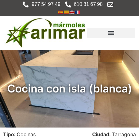
977 54 97 49
610 31 67 98
Cocina con isla (blanca)
Tipo:
Cocinas
Ciudad:
Tarragona