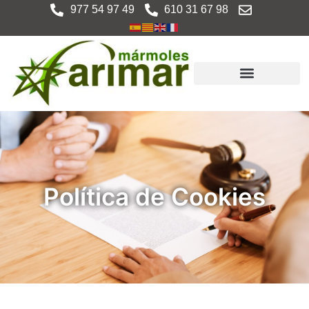
977 54 97 49
610 31 67 98
Política de Cookies