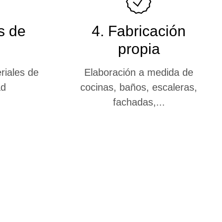
s de
4. Fabricación
propia
riales de
Elaboración a medida de
ad
cocinas, baños, escaleras,
fachadas,...