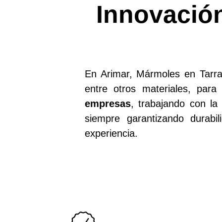
Innovación
En Arimar, Mármoles en Tarra
entre otros materiales, par
empresas
, trabajando con la
siempre garantizando durab
experiencia.