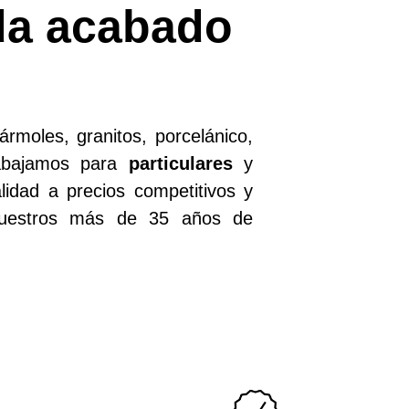
ada acabado
moles, granitos, porcelánico,
abajamos para
particulares
y
lidad a precios competitivos y
 nuestros más de 35 años de