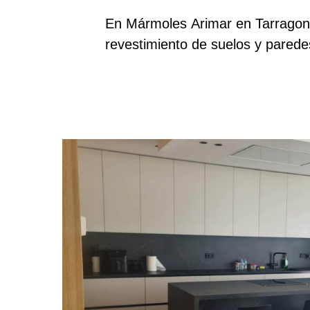
En Mármoles Arimar en Tarragona
revestimiento de suelos y pared