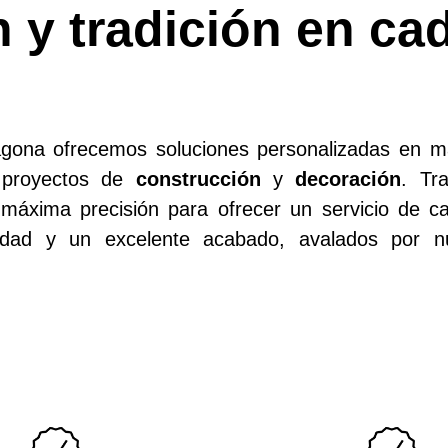
 y tradición en c
gona ofrecemos soluciones personalizadas en már
a proyectos de
construcción
y
decoración
. Tr
 máxima precisión para ofrecer un servicio de ca
ilidad y un excelente acabado, avalados por