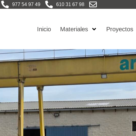
977 54 97 49
610 31 67 98
Inicio
Materiales
Proyectos