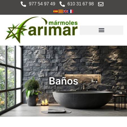
977 54 97 49
610 31 67 98
Baños